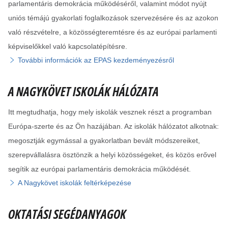
parlamentáris demokrácia működéséről, valamint módot nyújt
uniós témájú gyakorlati foglalkozások szervezésére és az azokon
való részvételre, a közösségteremtésre és az európai parlamenti
képviselőkkel való kapcsolatépítésre.
További információk az EPAS kezdeményezésről
A NAGYKÖVET ISKOLÁK HÁLÓZATA
Itt megtudhatja, hogy mely iskolák vesznek részt a programban
Európa-szerte és az Ön hazájában. Az iskolák hálózatot alkotnak:
megosztják egymással a gyakorlatban bevált módszereiket,
szerepvállalásra ösztönzik a helyi közösségeket, és közös erővel
segítik az európai parlamentáris demokrácia működését.
A Nagykövet iskolák feltérképezése
OKTATÁSI SEGÉDANYAGOK