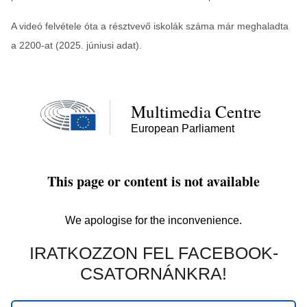
A videó felvétele óta a résztvevő iskolák száma már meghaladta
a 2200-at (2025. júniusi adat).
IRATKOZZON FEL FACEBOOK-
CSATORNÁNKRA!