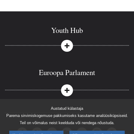
Youth Hub
Euroopa Parlament
Austatud külastaja
Parema sirvimiskogemuse pakkumiseks kasutame analüüsiküpsiseid.
Teil on võimalus neist keelduda või nendega nõustuda.