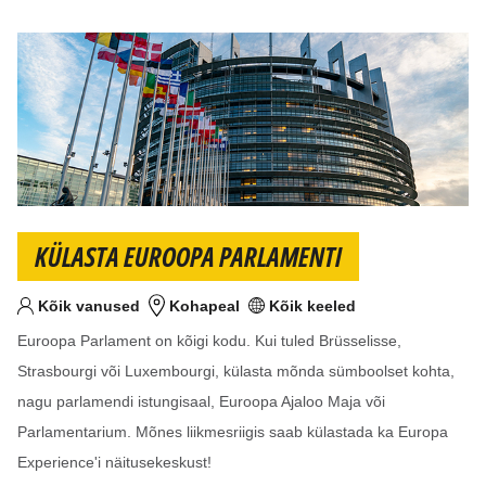
KÜLASTA EUROOPA PARLAMENTI
Kõik vanused
Kohapeal
Kõik keeled
Sihtvanus
Koht
Keel(ed)
Euroopa Parlament on kõigi kodu. Kui tuled Brüsselisse,
Strasbourgi või Luxembourgi, külasta mõnda sümboolset kohta,
nagu parlamendi istungisaal, Euroopa Ajaloo Maja või
Parlamentarium. Mõnes liikmesriigis saab külastada ka Europa
Experience'i näitusekeskust!