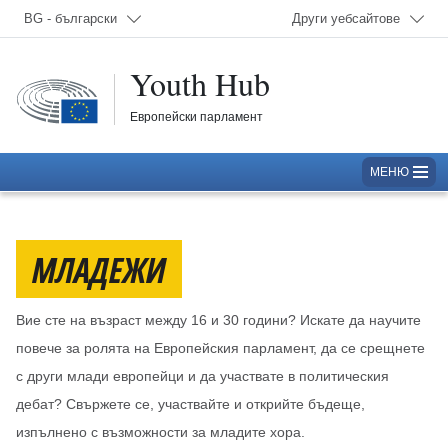
Изберете език; В момента:
BG - български
Други уебсайтове
Youth Hub
Европейски парламент
МЕНЮ
МЛАДЕЖИ
Вие сте на възраст между 16 и 30 години? Искате да научите
повече за ролята на Европейския парламент, да се срещнете
с други млади европейци и да участвате в политическия
дебат? Свържете се, участвайте и открийте бъдеще,
изпълнено с възможности за младите хора.