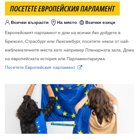
ПОСЕТЕТЕ ЕВРОПЕЙСКИЯ ПАРЛАМЕНТ
Всички възрасти
На място
Всички езици
Целева възраст
Местоположение
Език/езици
Европейският парламент е дом на всички.Ако дойдете в
Брюксел, Страсбург или Люксембург, посетете някои от най-
емблематичните места като например Пленарната зала, Дома
на европейската история или Парламентариума.
Посетете Европейския парламент