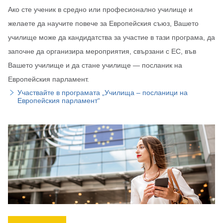
Ако сте ученик в средно или професионално училище и
желаете да научите повече за Европейския съюз, Вашето
училище може да кандидатства за участие в тази програма, да
започне да организира мероприятия, свързани с ЕС, във
Вашето училище и да стане училище — посланик на
Европейския парламент.
Участвайте в програмата „Училища – посланици на
Европейския парламент“