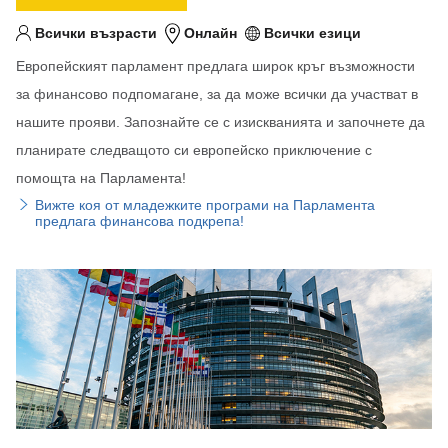
Всички възрасти
Онлайн
Всички езици
Целева възраст
Местоположение
Език/езици
Европейският парламент предлага широк кръг възможности
за финансово подпомагане, за да може всички да участват в
нашите прояви. Запознайте се с изискванията и започнете да
планирате следващото си европейско приключение с
помощта на Парламента!
Вижте коя от младежките програми на Парламента
предлага финансова подкрепа!