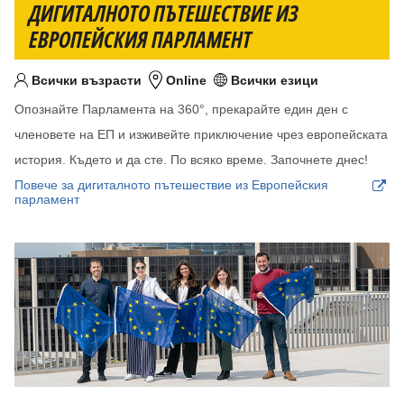
ДИГИТАЛНОТО ПЪТЕШЕСТВИЕ ИЗ
ЕВРОПЕЙСКИЯ ПАРЛАМЕНТ
Всички възрасти
Online
Всички езици
Целева възраст
Местоположение
Език/езици
Опознайте Парламента на 360°, прекарайте един ден с
членовете на ЕП и изживейте приключение чрез европейската
история. Където и да сте. По всяко време. Започнете днес!
Повече за дигиталното пътешествие из Европейския
парламент