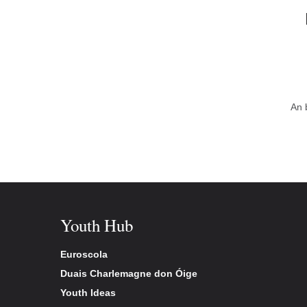
An 
Youth Hub
Euroscola
Duais Charlemagne don Óige
Youth Ideas