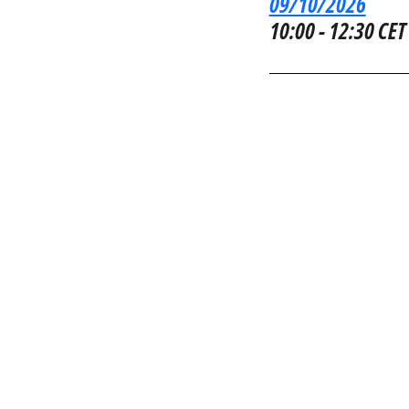
"NEXT EUROSCOL
09/10/2026
10:00 - 12:30 CET