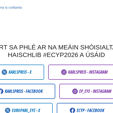
a is coitianta
RT SA PHLÉ AR NA MEÁIN SHÓISIALT
HAISCHLIB #ECYP2026 A ÚSÁID
KARLSPREIS - X
KARLSPREIS - INSTAGRAM
KARLSPREIS - FACEBOOK
EP_EYE - INSTAGRAM
EUROPARL_EYE - X
ECYP - FACEBOOK