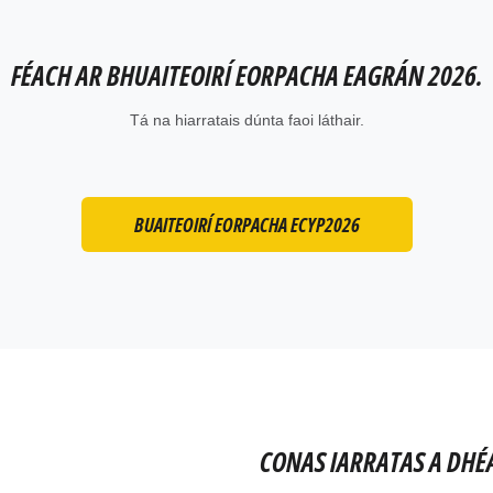
FÉACH AR BHUAITEOIRÍ EORPACHA EAGRÁN 2026.
Tá na hiarratais dúnta faoi láthair.
BUAITEOIRÍ EORPACHA ECYP2026
CONAS IARRATAS A DH